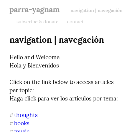
parra-yagnam
navigation | navegación
subscribe & donate
contact
navigation | navegación
Hello and Welcome

Hola y Bienvenidos
Click on the link below to access articles 
per topic:

Haga click para ver los artículos por tema:
thoughts
#
books
#
music
#